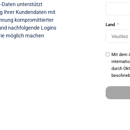
-Daten unterstützt 
g Ihrer Kundendaten mit 
nnung kompromittierter 
Land
und nachfolgende Logins 
wie möglich machen
Mit dem 
internati
durch Okt
beschrieb