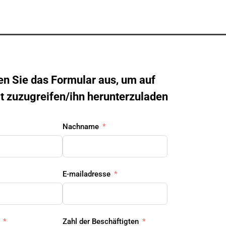
len Sie das Formular aus, um auf 
lt zuzugreifen/ihn herunterzuladen
Nachname
E-mailadresse
Zahl der Beschäftigten