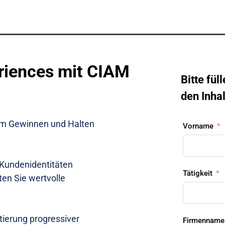
eriences mit CIAM
Bitte fül
den Inha
beim Gewinnen und Halten 
Vorname
 Kundenidentitäten 
Tätigkeit
en Sie wertvolle 
ierung progressiver 
Firmenname